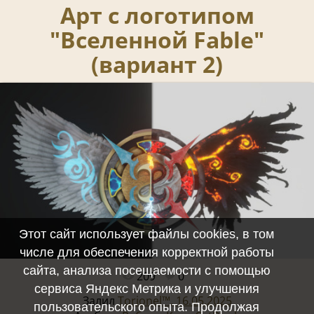
Арт с логотипом
"Вселенной Fable"
(вариант 2)
Этот сайт использует файлы cookies, в том
числе для обеспечения корректной работы
сайта, анализа посещаемости с помощью
209
0
Полный размер -
1920x1080
/ 2620.2Kb
сервиса Яндекс Метрика и улучшения
Залил
Torionel™, 16.05.2025
пользовательского опыта. Продолжая