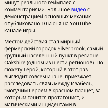
минут реального геймплея с
комментариями. Большое
видео
с
демонстрацией основных механик
опубликовано 10 июня на YouTube-
канале игры.
Местом действия стал мирный
фермерский городок Silverbrook, самый
крупный населенный пункт в регионе
Oakshire (одном из шести регионов). По
сюжету Герой, который в этот раз
выглядит совсем иначе, приезжает
расследовать связь между Изабель,
"могучим Героем в красном плаще", за
которым гонится протагонист, и
магическими инцидентами в