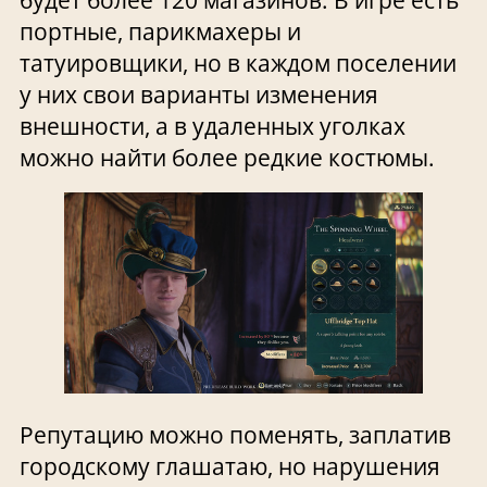
будет более 120 магазинов. В игре есть
портные, парикмахеры и
татуировщики, но в каждом поселении
у них свои варианты изменения
внешности, а в удаленных уголках
можно найти более редкие костюмы.
Репутацию можно поменять, заплатив
городскому глашатаю, но нарушения