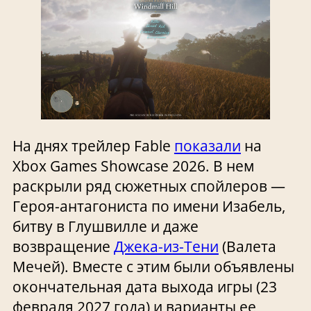
На днях трейлер Fable
показали
на
Xbox Games Showcase 2026. В нем
раскрыли ряд сюжетных спойлеров —
Героя-антагониста по имени Изабель,
битву в Глушвилле и даже
возвращение
Джека-из-Тени
(Валета
Мечей). Вместе с этим были объявлены
окончательная дата выхода игры (23
февраля 2027 года) и варианты ее