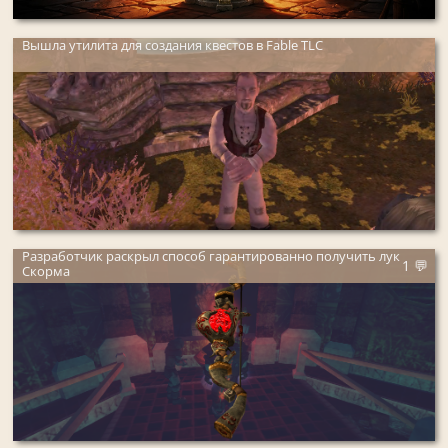
Вышла утилита для создания квестов в Fable TLC
Разработчик раскрыл способ гарантированно получить лук
1 💬
Скорма