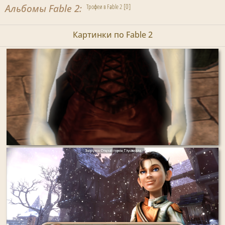
Альбомы Fable 2
[0]
Трофеи в Fable 2
Картинки по Fable 2