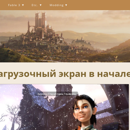
Fable 3
Etc.
Modding
 Загрузочный экран в начал