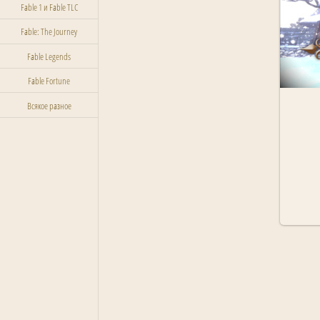
Fable 1 и Fable TLC
Fable: The Journey
Fable Legends
Fable Fortune
Всякое разное