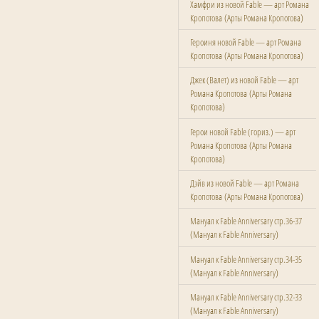
Хамфри из новой Fable — арт Романа
(
)
Кропотова
Арты Романа Кропотова
Героиня новой Fable — арт Романа
(
)
Кропотова
Арты Романа Кропотова
Джек (Валет) из новой Fable — арт
(
Романа Кропотова
Арты Романа
)
Кропотова
Герои новой Fable (гориз.) — арт
(
Романа Кропотова
Арты Романа
)
Кропотова
Дэйв из новой Fable — арт Романа
(
)
Кропотова
Арты Романа Кропотова
Мануал к Fable Anniversary стр.36-37
(
)
Мануал к Fable Anniversary
Мануал к Fable Anniversary стр.34-35
(
)
Мануал к Fable Anniversary
Мануал к Fable Anniversary стр.32-33
(
)
Мануал к Fable Anniversary