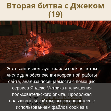
Вторая битва с Джеком
(19)
Этот сайт использует файлы cookies, в том
числе для обеспечения корректной работы
сайта, анализа посещаемости с помощью
сервиса Яндекс Метрика и улучшения
127
0
Полный размер -
1920x1080
/ 2033.3Kb
пользовательского опыта. Продолжая
Залил
Torionel™, 18.12.2025
пользоваться сайтом, вы соглашаетесь с
Альбом:
Джек-из-Тени (Валет)
использованием файлов cookies в