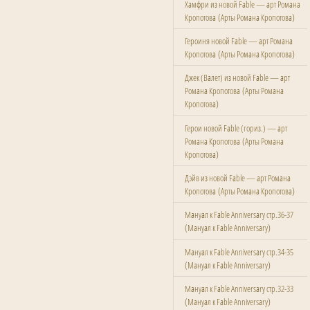
Хамфри из новой Fable — арт Романа
(
)
Кропотова
Арты Романа Кропотова
Героиня новой Fable — арт Романа
(
)
Кропотова
Арты Романа Кропотова
Джек (Валет) из новой Fable — арт
(
Романа Кропотова
Арты Романа
)
Кропотова
Герои новой Fable (гориз.) — арт
(
Романа Кропотова
Арты Романа
)
Кропотова
Дэйв из новой Fable — арт Романа
(
)
Кропотова
Арты Романа Кропотова
Мануал к Fable Anniversary стр.36-37
(
)
Мануал к Fable Anniversary
Мануал к Fable Anniversary стр.34-35
(
)
Мануал к Fable Anniversary
Мануал к Fable Anniversary стр.32-33
(
)
Мануал к Fable Anniversary