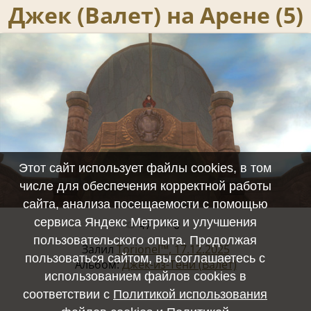
Джек (Валет) на Арене (5)
Этот сайт использует файлы cookies, в том
числе для обеспечения корректной работы
сайта, анализа посещаемости с помощью
сервиса Яндекс Метрика и улучшения
47
0
Полный размер -
1920x1080
/ 1691.7Kb
пользовательского опыта. Продолжая
Залил
Torionel™, 17.12.2025
пользоваться сайтом, вы соглашаетесь с
Альбом:
Джек-из-Тени (Валет)
использованием файлов cookies в
соответствии с
Политикой использования