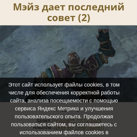
Мэйз дает последний
совет (2)
Этот сайт использует файлы cookies, в том
числе для обеспечения корректной работы
сайта, анализа посещаемости с помощью
сервиса Яндекс Метрика и улучшения
58
0
Полный размер -
1920x1080
/ 1513.3Kb
пользовательского опыта. Продолжая
Залил
Torionel™, 17.12.2025
пользоваться сайтом, вы соглашаетесь с
Альбом:
Джек-из-Тени (Валет)
использованием файлов cookies в