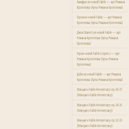
Хамфри из новой Fable — арт Романа
(
)
Кропотова
Арты Романа Кропотова
Героиня новой Fable — арт Романа
(
)
Кропотова
Арты Романа Кропотова
Джек (Валет) из новой Fable — арт
(
Романа Кропотова
Арты Романа
)
Кропотова
Герои новой Fable (гориз.) — арт
(
Романа Кропотова
Арты Романа
)
Кропотова
Дэйв из новой Fable — арт Романа
(
)
Кропотова
Арты Романа Кропотова
Мануал к Fable Anniversary стр.36-37
(
)
Мануал к Fable Anniversary
Мануал к Fable Anniversary стр.34-35
(
)
Мануал к Fable Anniversary
Мануал к Fable Anniversary стр.32-33
(
)
Мануал к Fable Anniversary