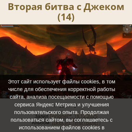
Вторая битва с Джеком
(14)
Этот сайт использует файлы cookies, в том
числе для обеспечения корректной работы
сайта, анализа посещаемости с помощью
сервиса Яндекс Метрика и улучшения
95
0
Полный размер -
1920x1080
/ 1643.0Kb
пользовательского опыта. Продолжая
Залил
Torionel™, 18.12.2025
пользоваться сайтом, вы соглашаетесь с
Альбом:
Джек-из-Тени (Валет)
использованием файлов cookies в