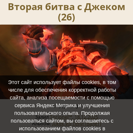
Вторая битва с Джеком
(26)
Этот сайт использует файлы cookies, в том
числе для обеспечения корректной работы
сайта, анализа посещаемости с помощью
сервиса Яндекс Метрика и улучшения
149
0
Полный размер -
1920x1080
/ 1824.1Kb
пользовательского опыта. Продолжая
Залил
Torionel™, 18.12.2025
пользоваться сайтом, вы соглашаетесь с
Альбом:
Джек-из-Тени (Валет)
использованием файлов cookies в