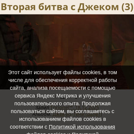
Вторая битва с Джеком (3)
Этот сайт использует файлы cookies, в том
числе для обеспечения корректной работы
сайта, анализа посещаемости с помощью
сервиса Яндекс Метрика и улучшения
62
0
Полный размер -
1920x1080
/ 1415.2Kb
пользовательского опыта. Продолжая
Залил
Torionel™, 18.12.2025
пользоваться сайтом, вы соглашаетесь с
Альбом:
Джек-из-Тени (Валет)
использованием файлов cookies в
соответствии с
Политикой использования