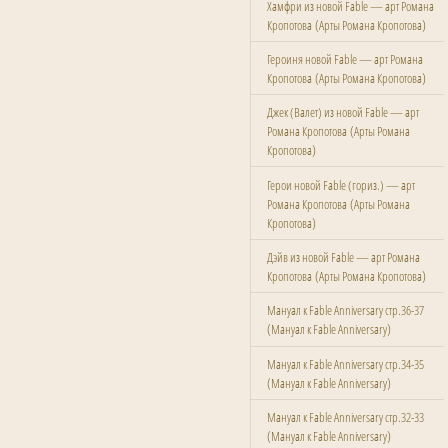
Хамфри из новой Fable — арт Романа
(
)
Кропотова
Арты Романа Кропотова
Героиня новой Fable — арт Романа
(
)
Кропотова
Арты Романа Кропотова
Джек (Валет) из новой Fable — арт
(
Романа Кропотова
Арты Романа
)
Кропотова
Герои новой Fable (гориз.) — арт
(
Романа Кропотова
Арты Романа
)
Кропотова
Дэйв из новой Fable — арт Романа
(
)
Кропотова
Арты Романа Кропотова
Мануал к Fable Anniversary стр.36-37
(
)
Мануал к Fable Anniversary
Мануал к Fable Anniversary стр.34-35
(
)
Мануал к Fable Anniversary
Мануал к Fable Anniversary стр.32-33
(
)
Мануал к Fable Anniversary