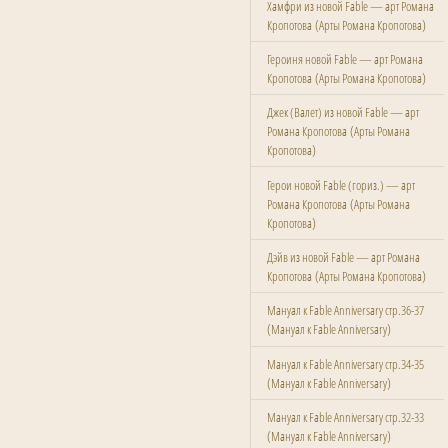
Хамфри из новой Fable — арт Романа
(
)
Кропотова
Арты Романа Кропотова
Героиня новой Fable — арт Романа
(
)
Кропотова
Арты Романа Кропотова
Джек (Валет) из новой Fable — арт
(
Романа Кропотова
Арты Романа
)
Кропотова
Герои новой Fable (гориз.) — арт
(
Романа Кропотова
Арты Романа
)
Кропотова
Дэйв из новой Fable — арт Романа
(
)
Кропотова
Арты Романа Кропотова
Мануал к Fable Anniversary стр.36-37
(
)
Мануал к Fable Anniversary
Мануал к Fable Anniversary стр.34-35
(
)
Мануал к Fable Anniversary
Мануал к Fable Anniversary стр.32-33
(
)
Мануал к Fable Anniversary