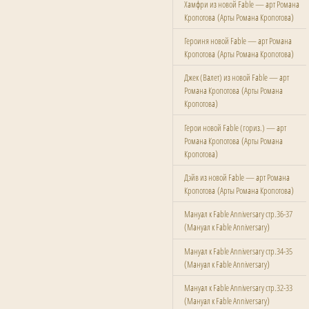
Хамфри из новой Fable — арт Романа
(
)
Кропотова
Арты Романа Кропотова
Героиня новой Fable — арт Романа
(
)
Кропотова
Арты Романа Кропотова
Джек (Валет) из новой Fable — арт
(
Романа Кропотова
Арты Романа
)
Кропотова
Герои новой Fable (гориз.) — арт
(
Романа Кропотова
Арты Романа
)
Кропотова
Дэйв из новой Fable — арт Романа
(
)
Кропотова
Арты Романа Кропотова
Мануал к Fable Anniversary стр.36-37
(
)
Мануал к Fable Anniversary
Мануал к Fable Anniversary стр.34-35
(
)
Мануал к Fable Anniversary
Мануал к Fable Anniversary стр.32-33
(
)
Мануал к Fable Anniversary