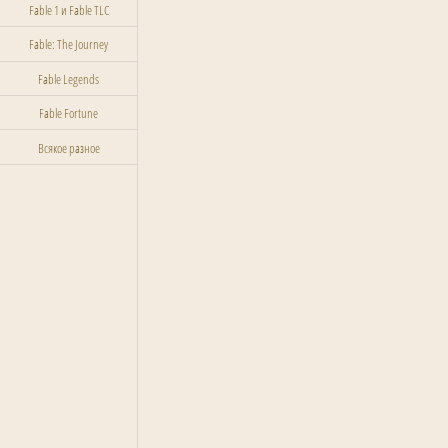
Fable 1 и Fable TLC
Fable: The Journey
Fable Legends
Fable Fortune
Всякое разное