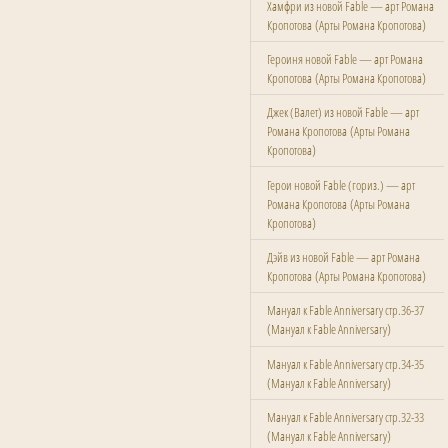
Хамфри из новой Fable — арт Романа
(
)
Кропотова
Арты Романа Кропотова
Героиня новой Fable — арт Романа
(
)
Кропотова
Арты Романа Кропотова
Джек (Валет) из новой Fable — арт
(
Романа Кропотова
Арты Романа
)
Кропотова
Герои новой Fable (гориз.) — арт
(
Романа Кропотова
Арты Романа
)
Кропотова
Дэйв из новой Fable — арт Романа
(
)
Кропотова
Арты Романа Кропотова
Мануал к Fable Anniversary стр.36-37
(
)
Мануал к Fable Anniversary
Мануал к Fable Anniversary стр.34-35
(
)
Мануал к Fable Anniversary
Мануал к Fable Anniversary стр.32-33
(
)
Мануал к Fable Anniversary