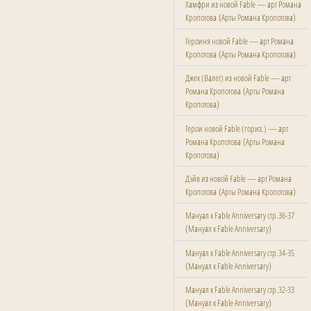
Хамфри из новой Fable — арт Романа
(
)
Кропотова
Арты Романа Кропотова
Героиня новой Fable — арт Романа
(
)
Кропотова
Арты Романа Кропотова
Джек (Валет) из новой Fable — арт
(
Романа Кропотова
Арты Романа
)
Кропотова
Герои новой Fable (гориз.) — арт
(
Романа Кропотова
Арты Романа
)
Кропотова
Дэйв из новой Fable — арт Романа
(
)
Кропотова
Арты Романа Кропотова
Мануал к Fable Anniversary стр.36-37
(
)
Мануал к Fable Anniversary
Мануал к Fable Anniversary стр.34-35
(
)
Мануал к Fable Anniversary
Мануал к Fable Anniversary стр.32-33
(
)
Мануал к Fable Anniversary