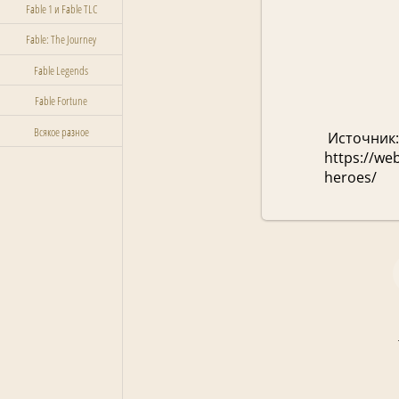
Fable 1 и Fable TLC
Fable: The Journey
Fable Legends
Fable Fortune
Всякое разное
 Источник: 
https://we
heroes/
