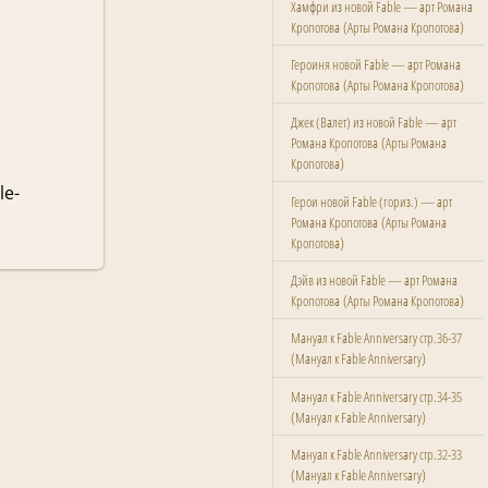
Хамфри из новой Fable — арт Романа
(
)
Кропотова
Арты Романа Кропотова
Героиня новой Fable — арт Романа
(
)
Кропотова
Арты Романа Кропотова
Джек (Валет) из новой Fable — арт
(
Романа Кропотова
Арты Романа
)
Кропотова
le-
Герои новой Fable (гориз.) — арт
(
Романа Кропотова
Арты Романа
)
Кропотова
Дэйв из новой Fable — арт Романа
(
)
Кропотова
Арты Романа Кропотова
Мануал к Fable Anniversary стр.36-37
(
)
Мануал к Fable Anniversary
Мануал к Fable Anniversary стр.34-35
(
)
Мануал к Fable Anniversary
Мануал к Fable Anniversary стр.32-33
(
)
Мануал к Fable Anniversary