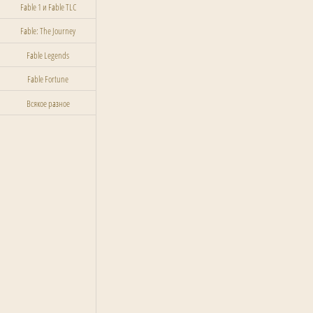
Fable 1 и Fable TLC
Fable: The Journey
Fable Legends
Fable Fortune
Всякое разное