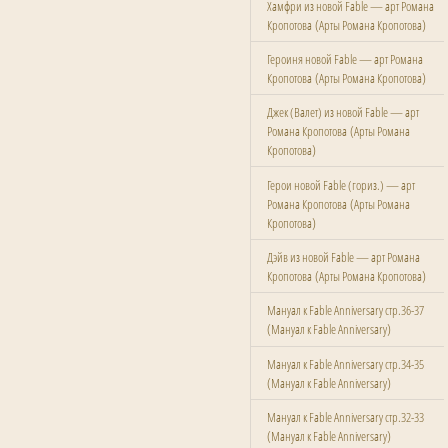
Хамфри из новой Fable — арт Романа
(
)
Кропотова
Арты Романа Кропотова
Героиня новой Fable — арт Романа
(
)
Кропотова
Арты Романа Кропотова
Джек (Валет) из новой Fable — арт
(
Романа Кропотова
Арты Романа
)
Кропотова
Герои новой Fable (гориз.) — арт
(
Романа Кропотова
Арты Романа
)
Кропотова
Дэйв из новой Fable — арт Романа
(
)
Кропотова
Арты Романа Кропотова
Мануал к Fable Anniversary стр.36-37
(
)
Мануал к Fable Anniversary
Мануал к Fable Anniversary стр.34-35
(
)
Мануал к Fable Anniversary
Мануал к Fable Anniversary стр.32-33
(
)
Мануал к Fable Anniversary