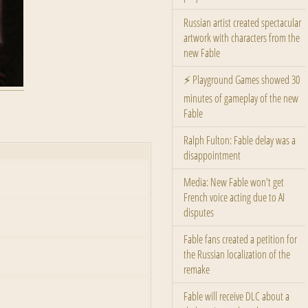
Russian artist created spectacular
artwork with characters from the
new Fable
⚡ Playground Games showed 30
minutes of gameplay of the new
Fable
Ralph Fulton: Fable delay was a
disappointment
Media: New Fable won't get
French voice acting due to AI
disputes
Fable fans created a petition for
the Russian localization of the
remake
Fable will receive DLC about a