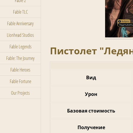
Fable 2
Fable TLC
Fable Anniversary
Lionhead Studios
Fable Legends
Пистолет "Ледяна
Fable: The Journey
Fable Heroes
Вид
Fable Fortune
Our Projects
Урон
Базовая стоимость
Получение