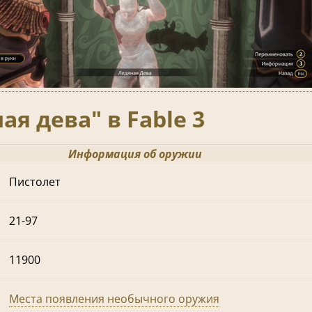
я дева" в Fable 3
Информация об оружии
Пистолет
21-97
11900
Места появления необычного оружия