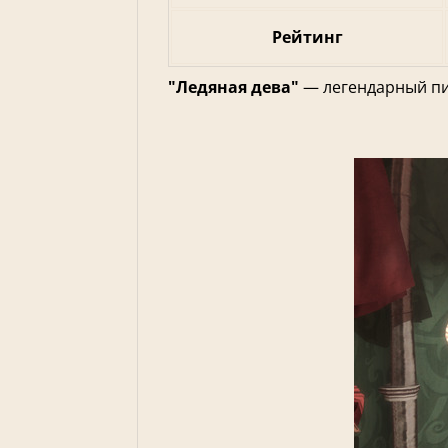
Рейтинг
"Ледяная дева"
— легендарный пи