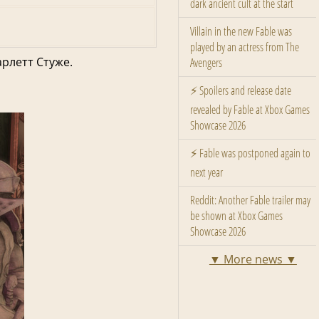
dark ancient cult at the start
Villain in the new Fable was
played by an actress from The
рлетт Стуже.
Avengers
⚡ Spoilers and release date
revealed by Fable at Xbox Games
Showcase 2026
⚡ Fable was postponed again to
next year
Reddit: Another Fable trailer may
be shown at Xbox Games
Showcase 2026
▼ More news ▼