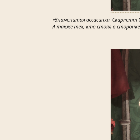
«‎Знаменитая ассасинка, Скарлетт 
А также тех, кто стоял в сторонке