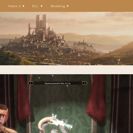
Fable 3
Etc.
Modding