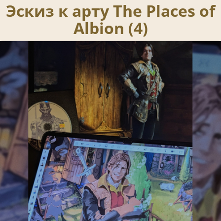
Эскиз к арту The Places of
Albion (4)