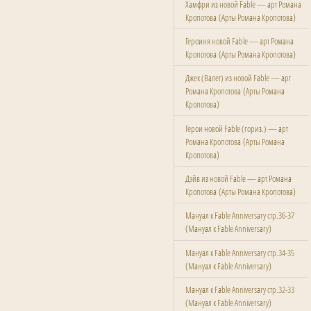
Хамфри из новой Fable — арт Романа
(
)
Кропотова
Арты Романа Кропотова
Героиня новой Fable — арт Романа
(
)
Кропотова
Арты Романа Кропотова
Джек (Валет) из новой Fable — арт
(
Романа Кропотова
Арты Романа
)
Кропотова
Герои новой Fable (гориз.) — арт
(
Романа Кропотова
Арты Романа
)
Кропотова
Дэйв из новой Fable — арт Романа
(
)
Кропотова
Арты Романа Кропотова
Мануал к Fable Anniversary стр.36-37
(
)
Мануал к Fable Anniversary
Мануал к Fable Anniversary стр.34-35
(
)
Мануал к Fable Anniversary
Мануал к Fable Anniversary стр.32-33
(
)
Мануал к Fable Anniversary