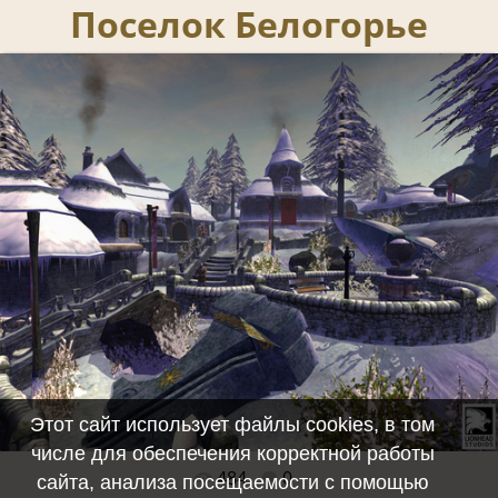
Поселок Белогорье
Этот сайт использует файлы cookies, в том
числе для обеспечения корректной работы
484
0
Полный размер -
1024x819
/ 607.1Kb
сайта, анализа посещаемости с помощью