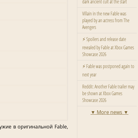
dark ancient cult at the start
Villain in the new Fable was
played by an actress from The
Avengers
⚡ Spoilers and release date
revealed by Fable at Xbox Games
Showcase 2026
⚡ Fable was postponed again to
next year
Reddit: Another Fable trailer may
be shown at Xbox Games
Showcase 2026
▼ More news ▼
ужие в оригинальной Fable,