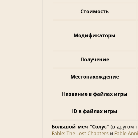
Стоимость
Модификаторы
Получение
Местонахождение
Название в файлах игры
ID в файлах игры
Большой меч "Солус"
(в другом
Fable: The Lost Chapters
и
Fable Ann