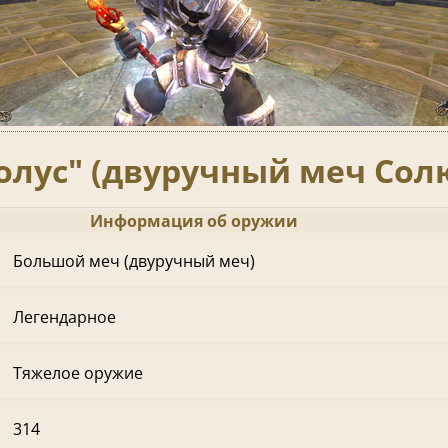
олус" (двуручный меч Сол
Информация об оружии
Большой меч (двуручный меч)
Легендарное
Тяжелое оружие
314