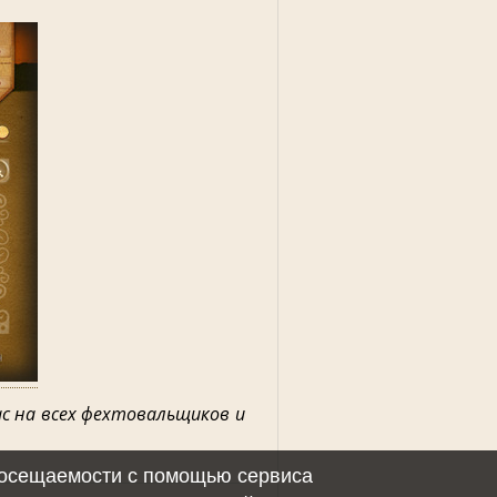
с на всех фехтовальщиков и
 посещаемости с помощью сервиса