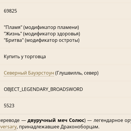
69825
"Пламя" (модификатор пламени)
"Жизнь" (модификатор здоровья)
"Бритва" (модификатор остроты)
Купить у торговца
Северный Бауэрстоун
(Глушвилль, север)
OBJECT_LEGENDARY_BROADSWORD
5523
 переводе —
двуручный меч Солюс
) — легендарное ор
iversary
, принадлежавшее Драконоборцам.