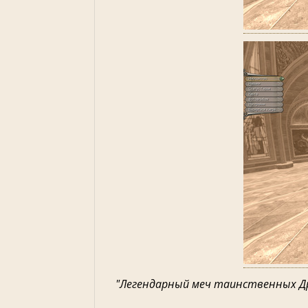
"Легендарный меч таинственных Др