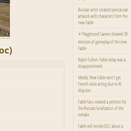
Russian artist created spectacular
artwork with characters from the
new Fable
⚡ Playground Games showed 30
minutes of gameplay of the new
юс)
Fable
Ralph Fulton: Fable delay was a
disappointment
Media: New Fable won't get
French voice acting due to AI
disputes
Fable fans created a petition for
the Russian localization of the
remake
Fable will receive DLC about a