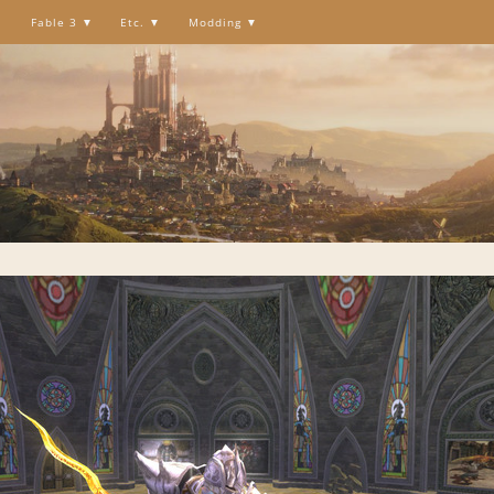
Fable 3
Etc.
Modding