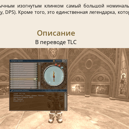
бычным изогнутым клинком самый большой номиналь
у, DPS). Кроме того, это единственная легендарка, кот
Описание
В переводе TLC