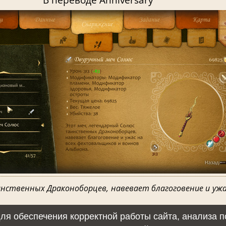
нственных Драконоборцев, навевает благоговение и ужа
 для обеспечения корректной работы сайта, анализа