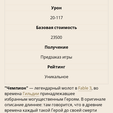
Урон
20-117
Базовая стоимость
23500
Получение
Предзаказ игры
Рейтинг
Уникальное
"Чемпион"
— легендарный молот в
Fable 3
, во
времена
Гильдии
принадлежавшее
избранным могущественным Героям. В оригинале
описание длиннее: там говорится, что в древние
времена каждый такой Герой до своей смерти