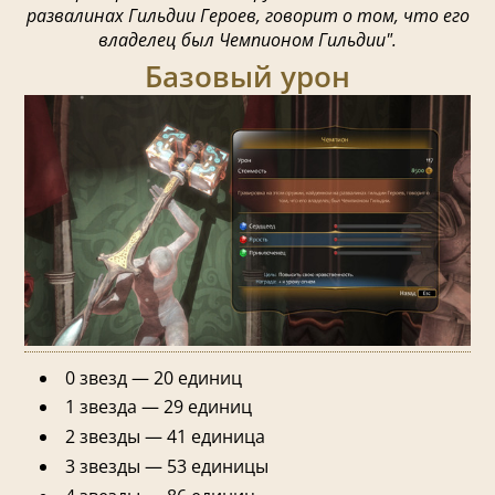
развалинах Гильдии Героев, говорит о том, что его
владелец был Чемпионом Гильдии".
Базовый урон
0 звезд — 20 единиц
1 звезда — 29 единиц
2 звезды — 41 единица
3 звезды — 53 единицы