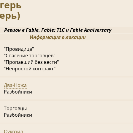
герь
ерь)
Регион в Fable, Fable: TLC и Fable Anniversary
Информация о локации
"Провидица"
"Спасение торговцев"
"Пропавший без вести"
"Непростой контракт"
Два-Ножа
Разбойники
Торговцы
Разбойники
Оуквэйл