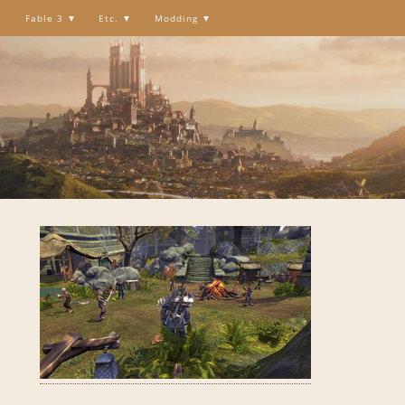
Fable 3
Etc.
Modding