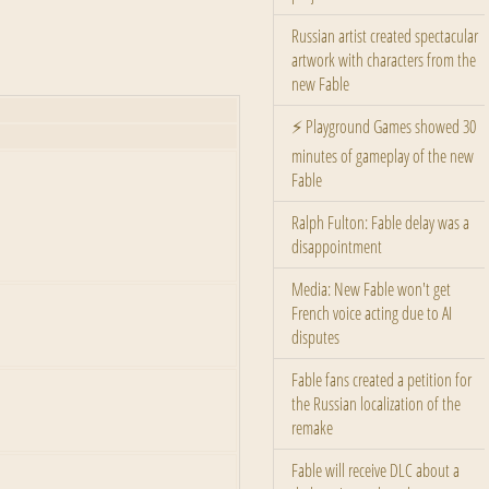
Russian artist created spectacular
artwork with characters from the
new Fable
⚡ Playground Games showed 30
minutes of gameplay of the new
Fable
Ralph Fulton: Fable delay was a
disappointment
Media: New Fable won't get
French voice acting due to AI
disputes
Fable fans created a petition for
the Russian localization of the
remake
Fable will receive DLC about a