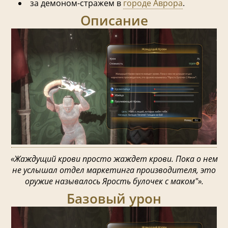
за демоном-стражем в
городе Аврора
.
Описание
«Жаждущий крови просто жаждет крови. Пока о нем
не услышал отдел маркетинга производителя, это
оружие называлось Ярость булочек с маком"».
Базовый урон