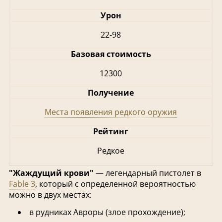
Урон
22-98
Базовая стоимость
12300
Получение
Места появления редкого оружия
Рейтинг
Редкое
"Жаждущий крови"
— легендарный пистолет в
Fable 3
, который с определенной вероятностью
можно в двух местах:
в рудниках Авроры (злое прохождение);