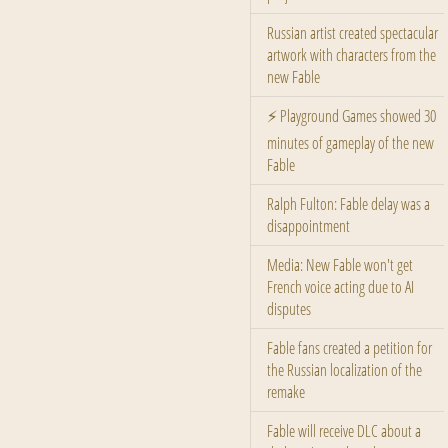
Russian artist created spectacular
artwork with characters from the
new Fable
⚡ Playground Games showed 30
minutes of gameplay of the new
Fable
Ralph Fulton: Fable delay was a
disappointment
Media: New Fable won't get
French voice acting due to AI
disputes
Fable fans created a petition for
the Russian localization of the
remake
Fable will receive DLC about a