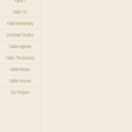
Fable 2
Fable TLC
Fable Anniversary
Lionhead Studios
Fable Legends
Fable: The Journey
Fable Heroes
Fable Fortune
Our Projects