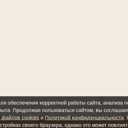
 для обеспечения корректной работы сайта, анализа
пыта. Продолжая пользоваться сайтом, вы соглашае
 файлов cookies
и
Политикой конфиденциальности
.
FableGame.INFO (FG.INFO) game media portal, 2008-2026. All rights reserved.
стройках своего браузера, однако это может повлия