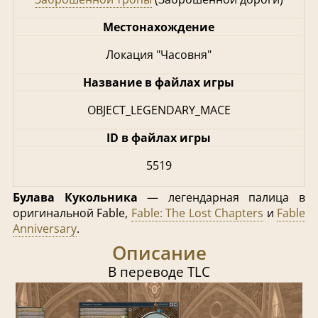
Местонахождение
Локация "Часовня"
Название в файлах игры
OBJECT_LEGENDARY_MACE
ID в файлах игры
5519
Булава Кукольника
— легендарная палица в
оригинальной Fable,
Fable: The Lost Chapters
и
Fable
Anniversary
.
Описание
В переводе TLC