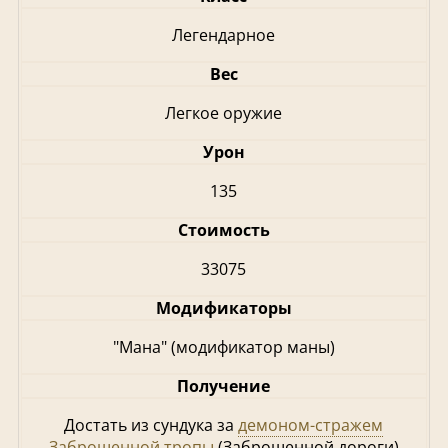
Легендарное
Вес
Легкое оружие
Урон
135
Стоимость
33075
Модификаторы
"Мана" (модификатор маны)
Получение
Достать из сундука за
демоном-стражем
Заброшенной тропы
(Заброшенной дороги)