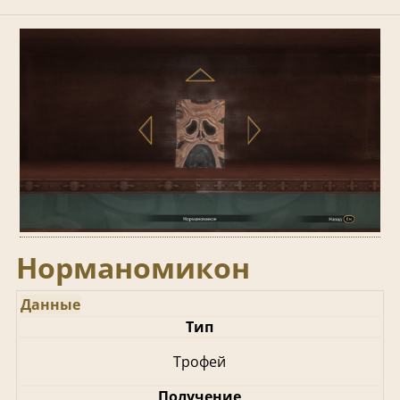
Норманомикон
Данные
Тип
Трофей
Получение