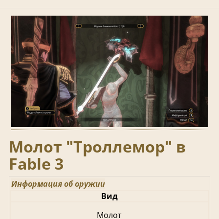
Молот "Троллемор" в
Fable 3
Информация об оружии
Вид
Молот