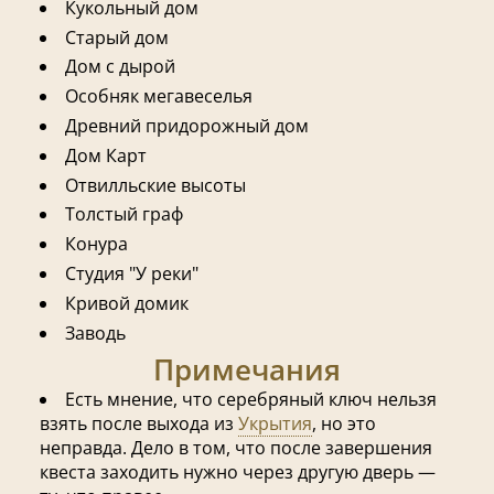
Кукольный дом
Старый дом
Дом с дырой
Особняк мегавеселья
Древний придорожный дом
Дом Карт
Отвилльские высоты
Толстый граф
Конура
Студия "У реки"
Кривой домик
Заводь
Примечания
Есть мнение, что серебряный ключ нельзя
взять после выхода из
Укрытия
, но это
неправда. Дело в том, что после завершения
квеста заходить нужно через другую дверь —