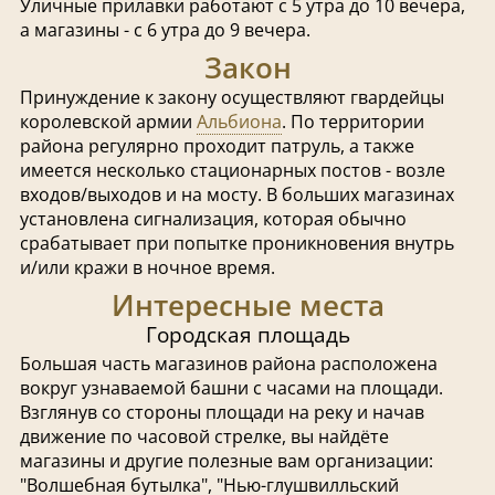
Уличные прилавки работают с 5 утра до 10 вечера,
а магазины - с 6 утра до 9 вечера.
Закон
Принуждение к закону осуществляют гвардейцы
королевской армии
Альбиона
. По территории
района регулярно проходит патруль, а также
имеется несколько стационарных постов - возле
входов/выходов и на мосту. В больших магазинах
установлена сигнализация, которая обычно
срабатывает при попытке проникновения внутрь
и/или кражи в ночное время.
Интересные места
Городская площадь
Большая часть магазинов района расположена
вокруг узнаваемой башни с часами на площади.
Взглянув со стороны площади на реку и начав
движение по часовой стрелке, вы найдёте
магазины и другие полезные вам организации:
"Волшебная бутылка", "Нью-глушвилльский