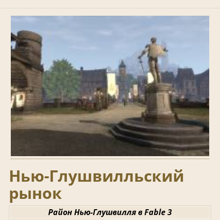
Нью-Глушвилльский
рынок
Район Нью-Глушвилля в Fable 3