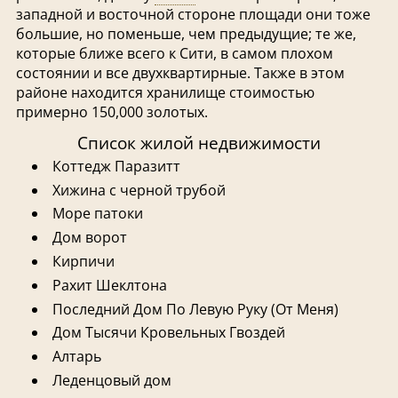
западной и восточной стороне площади они тоже
большие, но поменьше, чем предыдущие; те же,
которые ближе всего к Сити, в самом плохом
состоянии и все двухквартирные. Также в этом
районе находится хранилище стоимостью
примерно 150,000 золотых.
Список жилой недвижимости
Коттедж Паразитт
Хижина с черной трубой
Море патоки
Дом ворот
Кирпичи
Рахит Шеклтона
Последний Дом По Левую Руку (От Меня)
Дом Тысячи Кровельных Гвоздей
Алтарь
Леденцовый дом