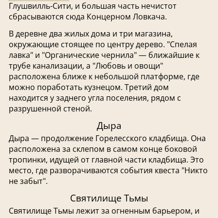
Глушвилль-Сити, и большая часть нечистот
сбрасываются сюда Концерном Ловкача.
В деревне два жилых дома и три магазина,
окружающие стоящее по центру дерево. "Спелая
лавка" и "Органические чернила" — ближайшие к
трубе канализации, а "Любовь и овощи"
расположена ближе к небольшой платформе, где
можно поработать кузнецом. Третий дом
находится у заднего угла поселения, рядом с
разрушенной стеной.
Дыра
Дыра — продолжение Горелесского кладбища. Она
расположена за склепом в самом конце боковой
тропинки, идущей от главной части кладбища. Это
место, где разворачиваются события квеста "Никто
не забыт".
Святилище Тьмы
Святилище Тьмы лежит за огненным барьером, и