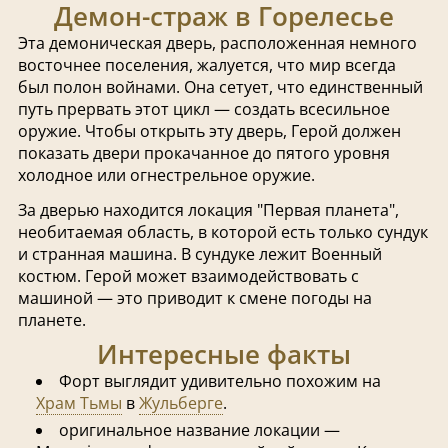
Демон-страж в Горелесье
Эта демоническая дверь, расположенная немного
восточнее поселения, жалуется, что мир всегда
был полон войнами. Она сетует, что единственный
путь прервать этот цикл — создать всесильное
оружие. Чтобы открыть эту дверь, Герой должен
показать двери прокачанное до пятого уровня
холодное или огнестрельное оружие.
За дверью находится локация "Первая планета",
необитаемая область, в которой есть только сундук
и странная машина. В сундуке лежит Военный
костюм. Герой может взаимодействовать с
машиной — это приводит к смене погоды на
планете.
Интересные факты
Форт выглядит удивительно похожим на
Храм Тьмы
в
Жульберге
.
оригинальное название локации —