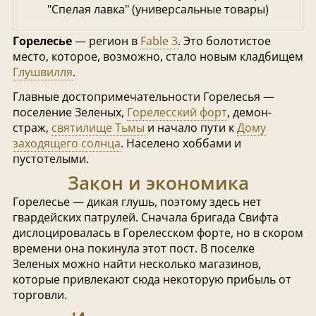
"Спелая лавка" (универсальные товары)
Горелесье
— регион в
Fable 3
. Это болотистое
место, которое, возможно, стало новым кладбищем
Глушвилля
.
Главные достопримечательности Горелесья —
поселение Зеленых,
Горелесский форт
, демон-
страж,
святилище Тьмы
и начало пути к
Дому
заходящего солнца
. Населено хоббами и
пустотелыми.
Закон и экономика
Горелесье — дикая глушь, поэтому здесь нет
гвардейских патрулей. Сначала бригада Свифта
дислоцировалась в Горелесском форте, но в скором
времени она покинула этот пост. В поселке
Зеленых можно найти несколько магазинов,
которые привлекают сюда некоторую прибыль от
торговли.