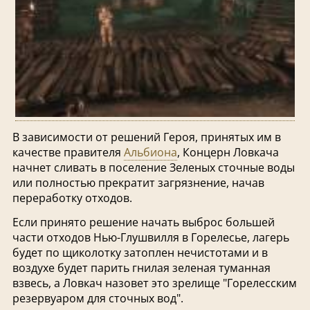
В зависимости от решений Героя, принятых им в
качестве правителя
Альбиона
, Концерн Ловкача
начнет сливать в поселение Зеленых сточные воды
или полностью прекратит загрязнение, начав
переработку отходов.
Если принято решение начать выброс большей
части отходов Нью-Глушвилля в Горелесье, лагерь
будет по щиколотку затоплен нечистотами и в
воздухе будет парить гнилая зеленая туманная
взвесь, а Ловкач назовет это зрелище "Горелесским
резервуаром для сточных вод".