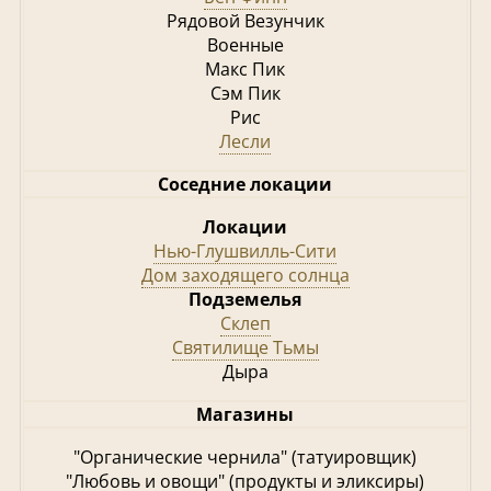
Рядовой Везунчик
Военные
Макс Пик
Сэм Пик
Рис
Лесли
Соседние локации
Локации
Нью-Глушвилль-Сити
Дом заходящего солнца
Подземелья
Склеп
Святилище Тьмы
Дыра
Магазины
"Органические чернила" (татуировщик)
"Любовь и овощи" (продукты и эликсиры)