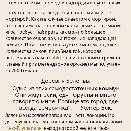
с места в связи с победой над ордами пустотелых.
Покупка форта также дает доступ к мини-игре с
мортирой. Как и в случае с квестом с мортирой,
относящимся к основной части сюжета, эта мини-
игра требует набирать как можно большее
количество очков за уничтожение нападающей
нежити. При этом используется система оценки
количества очков, подобная той, которая
встречалась нам в
Fable 2
на испытании стрелков —
главный приз (легендарное оружие) мы получаем
за 2000 очков.
Деревня Зеленых
"Одна из этих самодостаточных коммун.
Они жмут руки, едят фрукты и много
говорят о мире. Вообще это город, где
всегда вечеринка", — Уолтер Бек.
Зеленые населяют западную часть локации. Их
деревушка рядом с конечной частью канализации
Нью-Глушвилля
, выход которой ведёт в Нью-