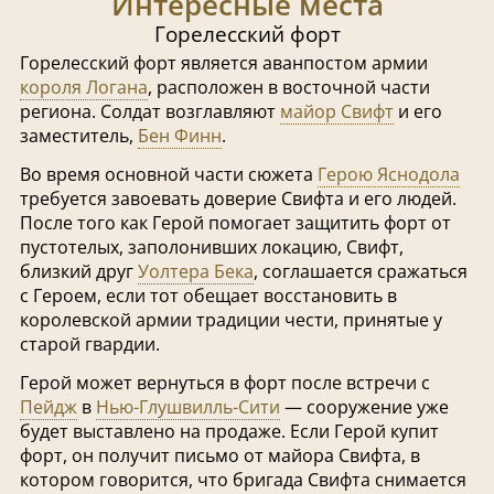
Интересные места
Горелесский форт
Горелесский форт является аванпостом армии
короля Логана
, расположен в восточной части
региона. Солдат возглавляют
майор Свифт
и его
заместитель,
Бен Финн
.
Во время основной части сюжета
Герою Яснодола
требуется завоевать доверие Свифта и его людей.
После того как Герой помогает защитить форт от
пустотелых, заполонивших локацию, Свифт,
близкий друг
Уолтера Бека
, соглашается сражаться
с Героем, если тот обещает восстановить в
королевской армии традиции чести, принятые у
старой гвардии.
Герой может вернуться в форт после встречи с
Пейдж
в
Нью-Глушвилль-Сити
— сооружение уже
будет выставлено на продаже. Если Герой купит
форт, он получит письмо от майора Свифта, в
котором говорится, что бригада Свифта снимается