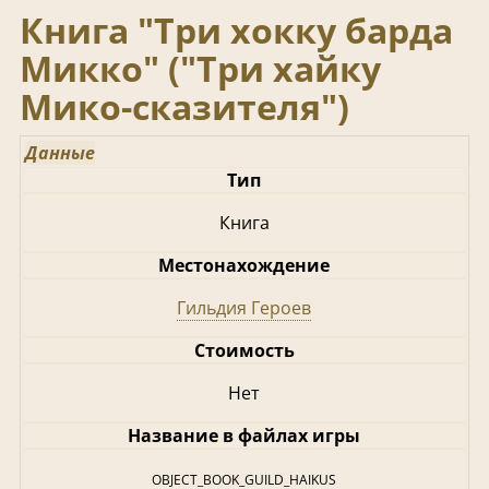
Книга "Три хокку барда
Микко" ("Три хайку
Мико-сказителя")
Данные
Тип
Книга
Местонахождение
Гильдия Героев
Стоимость
Нет
Название в файлах игры
OBJECT_BOOK_GUILD_HAIKUS