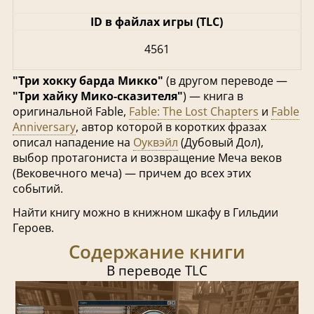
ID в файлах игры (TLC)
4561
"Три хокку барда Микко"
(в другом переводе —
"Три хайку Мико-сказителя"
) — книга в
оригинальной Fable,
Fable: The Lost Chapters
и
Fable
Anniversary
, автор которой в коротких фразах
описал нападение на
Оуквэйл
(Дубовый Дол),
выбор протагониста и возвращение Меча веков
(Вековечного меча) — причем до всех этих
событий.
Найти книгу можно в книжном шкафу в Гильдии
Героев.
Содержание книги
В переводе TLC