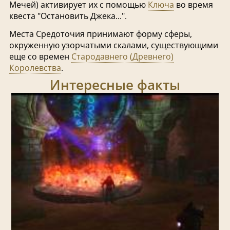
Мечей) активирует их с помощью
Ключа
во время
квеста "Остановить Джека...".
Места Средоточия принимают форму сферы,
окруженную узорчатыми скалами, существующими
еще со времен
Стародавнего (Древнего)
Королевства
.
Интересные факты