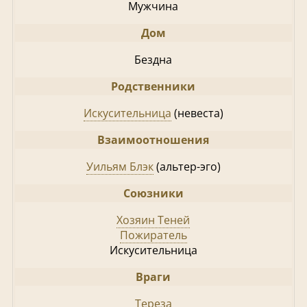
Мужчина
Дом
Бездна
Родственники
Искусительница
(невеста)
Взаимоотношения
Уильям Блэк
(альтер-эго)
Союзники
Хозяин Теней
Пожиратель
Искусительница
Враги
Тереза